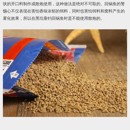
状的开口料制作成散炮使用，这种做法是绝对不可取的。回锅鱼的警
惕心不仅表现在害怕香味浓郁的饵料，同时也害怕饵料和窝料产生的
雾化效果，所以在黑坑垂钓回锅鱼时是不能使用散炮的。