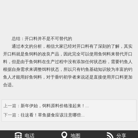
总结：开口料并不是不可替代的
通过本文的分析，相信大家已经对开口料有了深刻的了解，其实
开口料就是鱼饲料的改良产品，因此完全可以使用鱼饲料来替代开口
料，但是由于鱼饲料在生产过程中没有添加任何状态粉，需要钓鱼人
根据自身需求来调整饵料状态，所以只有钓鱼基础知识较为丰富的钓
鱼人才能用好鱼饲料，对于垂钓初学者来说还是直接使用开口料更加
合适。
上一篇：
新年伊始，饲料原料价格涨起来！...
下一篇：
往这看！草鱼摄食应该注意哪些...
电话
地图
分享