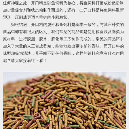
任何神秘之处，开口料是以鱼饲料为核心，将鱼饲料打磨成粉然后添
加少量促食剂和状态粉制作而成的，还有一些开口料是将鱼饲料重新
塑形，压制成更适合垂钓的小颗粒状。
归根结底，开口料的属性和鱼饲料是基本一致的，与其它种类的
商品饵却有着很大的区别。我们常见的商品饵是使用粮食以及肉类为
原材料，进行脱脂、脱水、膨化等工序制作而成的，常见的商品饵中
加入了大量的人工合成香精，能够散发出更浓郁的香味。而开口料的
味型却极为清淡，几乎闻不到任何香味，这样的饵料究竟有什么作用
呢？请大家接着往下看！