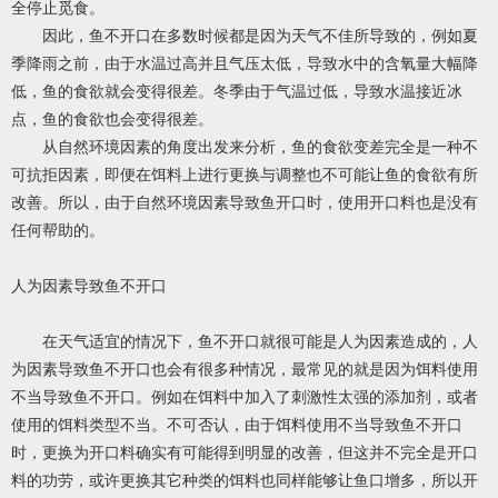
全停止觅食。
因此，鱼不开口在多数时候都是因为天气不佳所导致的，例如夏
季降雨之前，由于水温过高并且气压太低，导致水中的含氧量大幅降
低，鱼的食欲就会变得很差。冬季由于气温过低，导致水温接近冰
点，鱼的食欲也会变得很差。
从自然环境因素的角度出发来分析，鱼的食欲变差完全是一种不
可抗拒因素，即便在饵料上进行更换与调整也不可能让鱼的食欲有所
改善。所以，由于自然环境因素导致鱼开口时，使用开口料也是没有
任何帮助的。
人为因素导致鱼不开口
在天气适宜的情况下，鱼不开口就很可能是人为因素造成的，人
为因素导致鱼不开口也会有很多种情况，最常见的就是因为饵料使用
不当导致鱼不开口。例如在饵料中加入了刺激性太强的添加剂，或者
使用的饵料类型不当。不可否认，由于饵料使用不当导致鱼不开口
时，更换为开口料确实有可能得到明显的改善，但这并不完全是开口
料的功劳，或许更换其它种类的饵料也同样能够让鱼口增多，所以开