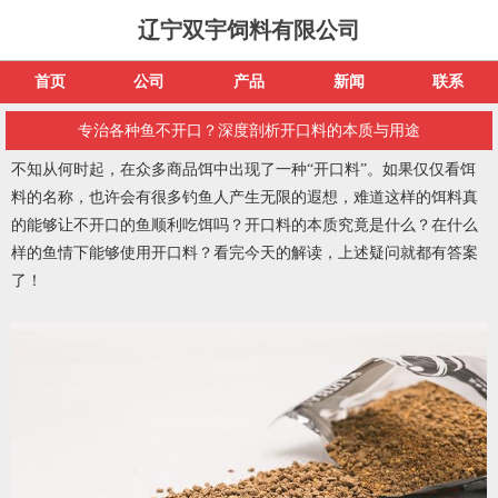
辽宁双宇饲料有限公司
首页
公司
产品
新闻
联系
专治各种鱼不开口？深度剖析开口料的本质与用途
不知从何时起，在众多商品饵中出现了一种“开口料”。如果仅仅看饵
料的名称，也许会有很多钓鱼人产生无限的遐想，难道这样的饵料真
的能够让不开口的鱼顺利吃饵吗？开口料的本质究竟是什么？在什么
样的鱼情下能够使用开口料？看完今天的解读，上述疑问就都有答案
了！