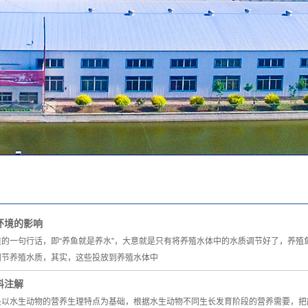
环境的影响
道的一句行话，即“养鱼就是养水”，大意就是只有将养殖水体中的水质调节好了，养
调节养殖水质，其实，这些投放到养殖水体中
料注解
是以水生动物的营养生理特点为基础，根据水生动物不同生长发育阶段的营养需要，把