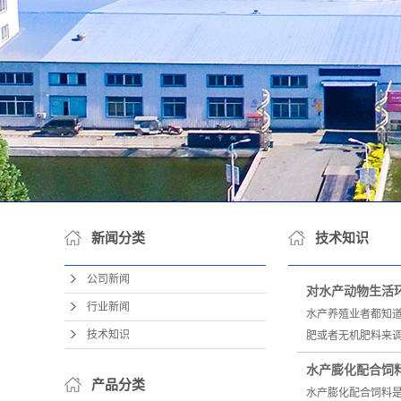
新闻分类
技术知识
公司新闻
对水产动物生活
行业新闻
水产养殖业者都知
技术知识
肥或者无机肥料来
水产膨化配合饲
产品分类
水产膨化配合饲料