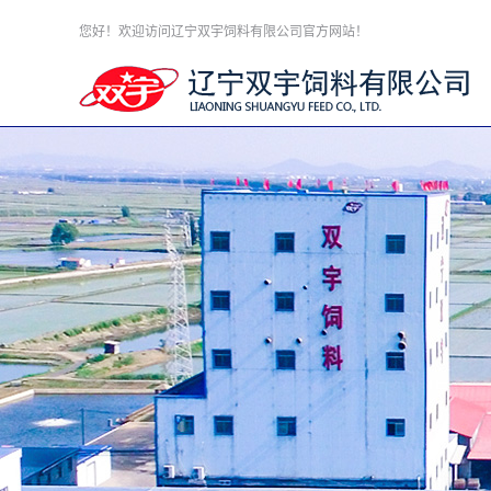
您好！欢迎访问辽宁双宇饲料有限公司官方网站！