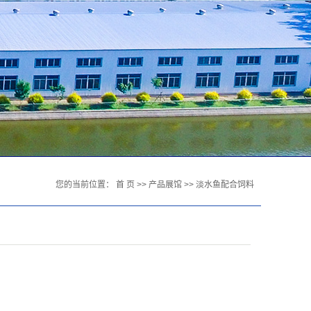
您的当前位置：
首 页
>>
产品展馆
>>
淡水鱼配合饲料