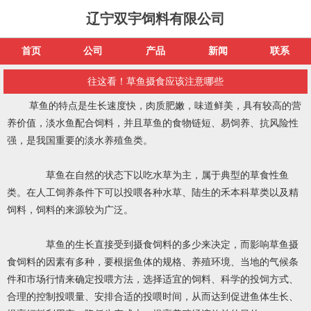
辽宁双宇饲料有限公司
首页
公司
产品
新闻
联系
往这看！草鱼摄食应该注意哪些
草鱼的特点是生长速度快，肉质肥嫩，味道鲜美，具有较高的营
养价值，淡水鱼配合饲料，并且草鱼的食物链短、易饲养、抗风险性
强，是我国重要的淡水养殖鱼类。
草鱼在自然的状态下以吃水草为主，属于典型的草食性鱼
类。在人工饲养条件下可以投喂各种水草、陆生的禾本科草类以及精
饲料，饲料的来源较为广泛。
草鱼的生长直接受到摄食饲料的多少来决定，而影响草鱼摄
食饲料的因素有多种，要根据鱼体的规格、养殖环境、当地的气候条
件和市场行情来确定投喂方法，选择适宜的饲料、科学的投饲方式、
合理的控制投喂量、安排合适的投喂时间，从而达到促进鱼体生长、