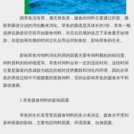
因草鱼没有胃，属无胃鱼类，摄食的饲料主要通过肝脏、胰
脏和肠道分泌的消化酶来消化。草鱼的肠道是其体长的3倍，草鱼一般
选择在肠道排空前开始摄食饲料，并且在饥饿的状态下采食量开始增
加，但是如果饥饿的时间过长反而会抑制食欲，影响草鱼的生长。
影响草鱼对饲料消化利用的因素主要有饲料颗粒的粘结度、
饲料原料的粉碎细度等。草鱼对饲料会有一定的适应时间，这段时间
主要是肠道内形成较为稳定的相对优势菌群和消化内环境，因此在草
鱼的养殖过程中不能频繁的更换饲料，否则会影响草鱼的摄食水平和
肠道健康。
2.草鱼摄食饲料的影响因素
草鱼的生长发育受其摄食饲料的多少来决定。摄食水平受到
多种因素的影响，主要包括饲料因素、环境因素、自身因素。