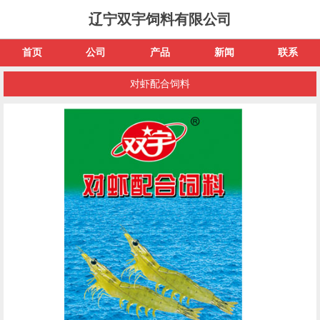
辽宁双宇饲料有限公司
首页
公司
产品
新闻
联系
对虾配合饲料