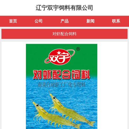
辽宁双宇饲料有限公司
首页
公司
产品
新闻
联系
对虾配合饲料