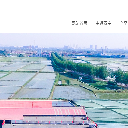
网站首页
走进双宇
产品