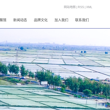
网站地图
|
RSS
|
XML
展馆
新闻动态
品牌文化
加入我们
联系我们